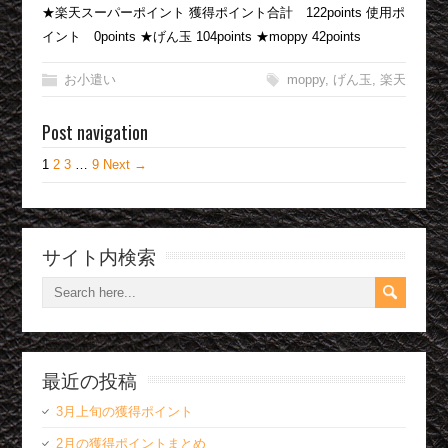
★楽天スーパーポイント 獲得ポイント合計 122points 使用ポ
イント 0points ★げん玉 104points ★moppy 42points
お小遣い
moppy
,
げん玉
,
楽天
Post navigation
1
2
3
…
9
Next →
サイト内検索
最近の投稿
3月上旬の獲得ポイント
2月の獲得ポイントまとめ