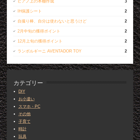
ピアノ上の本棚作成
3
IH保護シート
2
自撮り棒、自分は使わないと思うけど
2
2月中旬の獲得ポイント
2
12月上旬の獲得ポイント
2
ランボルギーニ AVENTADOR TOY
2
カテゴリー
DIY
お小遣い
スマホ・PC
その他
子育て
時計
玩具