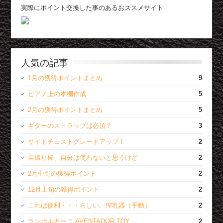
実際にポイント交換した事のあるおススメサイト
人気の記事
1月の獲得ポイントまとめ
9
ピアノ上の本棚作成
5
2月の獲得ポイントまとめ
5
ギターのストラップは必須？
3
サイドチェストグレードアップ！
2
自撮り棒、自分は使わないと思うけど
2
2月中旬の獲得ポイント
2
12月上旬の獲得ポイント
2
これは便利・・・らしい。搾乳器（手動）
2
ランボルギーニ AVENTADOR TOY
2