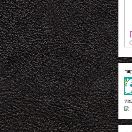
mo
実際